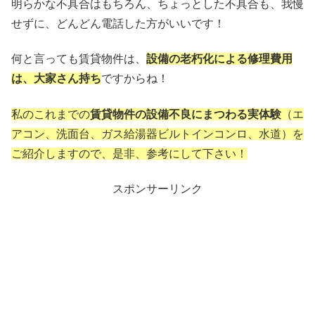
明らかな不具合はもちろん、ちょっとした不具合も、我慢
せずに、どんどん電話した方がいいです！
何と言っても賃貸物件は、
設備の老朽化による修理費用
は、大家さん持ち
ですからね！
私のこれまでの
賃貸物件の設備不良にまつわる実体験
（エ
アコン、洗面台、ガス給湯器ビルトインコンロ、水道）を
ご紹介しますので、是非、参考にして下さい！
スポンサーリンク