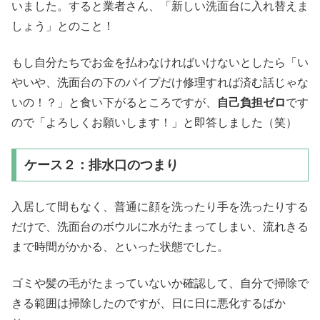
いました。すると業者さん、「新しい洗面台に入れ替えま
しょう」とのこと！
もし自分たちでお金を払わなければいけないとしたら「い
やいや、洗面台の下のパイプだけ修理すれば済む話じゃな
いの！？」と食い下がるところですが、
自己負担ゼロ
です
ので「よろしくお願いします！」と即答しました（笑）
ケース２：排水口のつまり
入居して間もなく、普通に顔を洗ったり手を洗ったりする
だけで、洗面台のボウルに水がたまってしまい、流れきる
まで時間がかかる、といった状態でした。
ゴミや髪の毛がたまっていないか確認して、自分で掃除で
きる範囲は掃除したのですが、日に日に悪化するばか