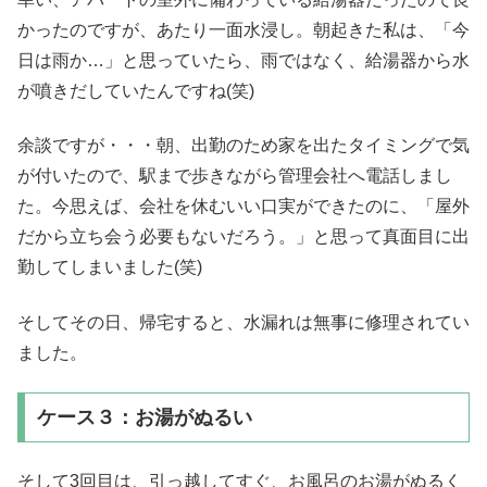
かったのですが、あたり一面水浸し。朝起きた私は、「今
日は雨か…」と思っていたら、雨ではなく、給湯器から水
が噴きだしていたんですね(笑)
余談ですが・・・朝、出勤のため家を出たタイミングで気
が付いたので、駅まで歩きながら管理会社へ電話しまし
た。今思えば、会社を休むいい口実ができたのに、「屋外
だから立ち会う必要もないだろう。」と思って真面目に出
勤してしまいました(笑)
そしてその日、帰宅すると、水漏れは無事に修理されてい
ました。
ケース３：お湯がぬるい
そして3回目は、引っ越してすぐ、お風呂のお湯がぬるく