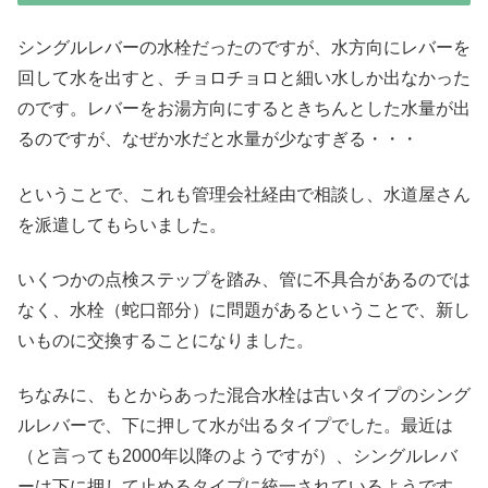
シングルレバーの水栓だったのですが、水方向にレバーを
回して水を出すと、チョロチョロと細い水しか出なかった
のです。レバーをお湯方向にするときちんとした水量が出
るのですが、なぜか水だと水量が少なすぎる・・・
ということで、これも管理会社経由で相談し、水道屋さん
を派遣してもらいました。
いくつかの点検ステップを踏み、管に不具合があるのでは
なく、水栓（蛇口部分）に問題があるということで、新し
いものに交換することになりました。
ちなみに、もとからあった混合水栓は古いタイプのシング
ルレバーで、下に押して水が出るタイプでした。最近は
（と言っても2000年以降のようですが）、シングルレバ
ーは下に押して止めるタイプに統一されているようです。