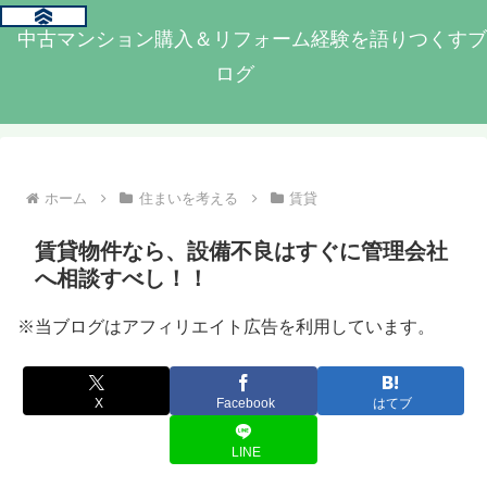
中古マンション購入＆リフォーム経験を語りつくすブ
ログ
ホーム
住まいを考える
賃貸
賃貸物件なら、設備不良はすぐに管理会社
へ相談すべし！！
※当ブログはアフィリエイト広告を利用しています。
X
Facebook
はてブ
LINE