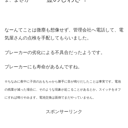
なーんてことは微塵も想像せず、管理会社へ電話して、電
気屋さんの点検を手配してもらいました。
ブレーカーの劣化による不具合だったようです。
ブレーカーにも寿命があるんですね。
※ちなみに夜中に子供のおもちゃから勝手に音が鳴りだしたことは事実です。電池
の残量が減った場合に、そのような現象が起こることがあるとか。スイッチをオフ
にすれば鳴りやみます。電池交換は面倒でまだやっていません。
スポンサーリンク