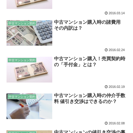
2016.03.14
中古マンション購入時の諸費用
中古マンション契約
その内訳は？
2016.02.24
中古マンション購入！売買契約時
中古マンション契約
の「手付金」とは？
2016.02.19
中古マンション購入時の仲介手数
中古マンション契約
料 値引き交渉はできるのか？
2016.02.08
中古マンションの値引き交渉の裏