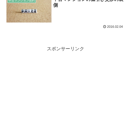
中古マンション契約
側
2016.02.04
スポンサーリンク