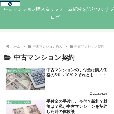
中古マンション購入＆リフォーム経験を語りつくすブ
ログ
ホーム
中古マンション購入
中古マンション契約
中古マンション契約
中古マンションの手付金は購入価
中古マンション契約
格の5％～10％？それとも・・・
2016.03.15
手付金の手渡し。帯付？新札？封
中古マンション契約
筒は？私が中古マンションを契約
した時の体験談