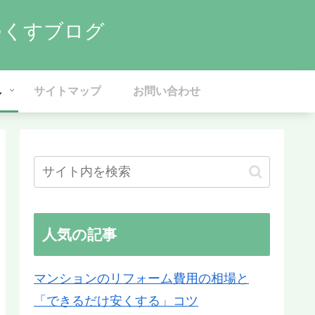
つくすブログ
し
サイトマップ
お問い合わせ
人気の記事
マンションのリフォーム費用の相場と
「できるだけ安くする」コツ