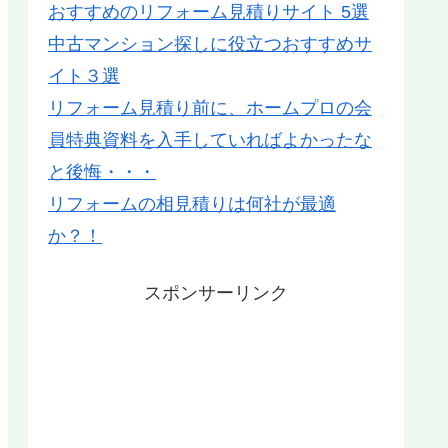
おすすめのリフォーム見積りサイト 5選
中古マンション探しに役立つおすすめサ
イト３選
リフォーム見積り前に、ホームプロの会
員特典資料を入手していればよかったな
と後悔・・・
リフォームの相見積りは何社が最適
か？！
スポンサーリンク