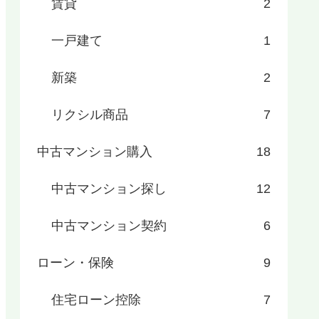
賃貸
2
一戸建て
1
新築
2
リクシル商品
7
中古マンション購入
18
中古マンション探し
12
中古マンション契約
6
ローン・保険
9
住宅ローン控除
7