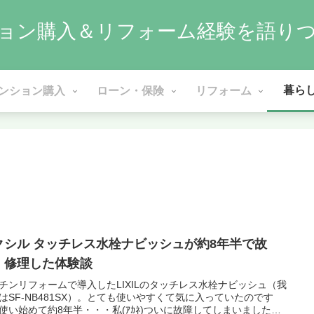
ョン購入＆リフォーム経験を語り
暮ら
ンション購入
ローン・保険
リフォーム
クシル タッチレス水栓ナビッシュが約8年半で故
・修理した体験談
チンリフォームで導入したLIXILのタッチレス水栓ナビッシュ（我
はSF-NB481SX）。とても使いやすくて気に入っていたのです
使い始めて約8年半・・・私(ｱｶﾈ)ついに故障してしまいました…