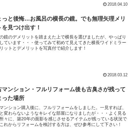
2018.04.10
ょっと後悔…お風呂の横長の鏡。でも無理矢理メリ
トを見つけ出す！
の鏡のデメリットを踏まえた上で横長を選びましたが、やっぱり
しています・・・使ってみて初めて見えてきた横長ワイドミラー
リットとデメリットを写真付で紹介します！
2018.03.12
古マンション・フルリフォーム後も古臭さが残って
まった場所
マンション購入後に、フルリフォームをしました。一見すれば、
と変わらないようなキレイな部屋になりましたが・・・よく見る
所々に、築20年の面影を感じさせるアイテムが残っている状況で
これからリフォームを検討する方は、ぜひ参考にして下さい！