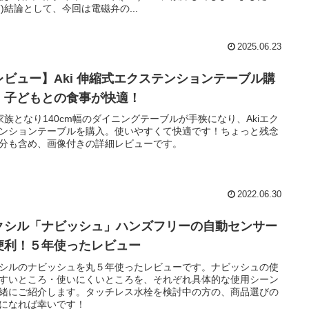
_T)結論として、今回は電磁弁の...
2025.06.23
レビュー】Aki 伸縮式エクステンションテーブル購
！子どもとの食事が快適！
家族となり140cm幅のダイニングテーブルが手狭になり、Akiエク
ンションテーブルを購入。使いやすくて快適です！ちょっと残念
分も含め、画像付きの詳細レビューです。
2022.06.30
クシル「ナビッシュ」ハンズフリーの自動センサー
便利！５年使ったレビュー
シルのナビッシュを丸５年使ったレビューです。ナビッシュの使
すいところ・使いにくいところを、それぞれ具体的な使用シーン
緒にご紹介します。タッチレス水栓を検討中の方の、商品選びの
になれば幸いです！