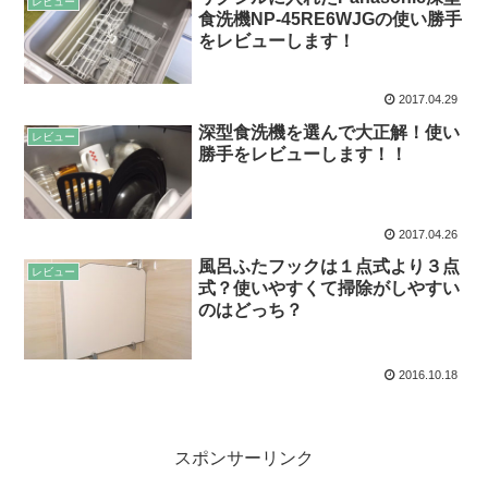
レビュー
食洗機NP-45RE6WJGの使い勝手
をレビューします！
2017.04.29
深型食洗機を選んで大正解！使い
レビュー
勝手をレビューします！！
2017.04.26
風呂ふたフックは１点式より３点
レビュー
式？使いやすくて掃除がしやすい
のはどっち？
2016.10.18
スポンサーリンク