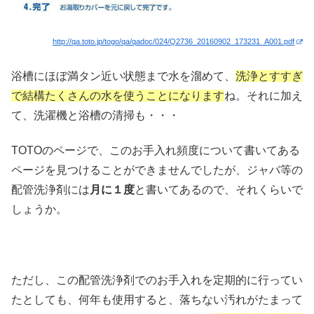
http://qa.toto.jp/togo/qa/qadoc/024/Q2736_20160902_173231_A001.pdf
浴槽にほぼ満タン近い状態まで水を溜めて、
洗浄とすすぎ
で結構たくさんの水を使うことになります
ね。それに加え
て、洗濯機と浴槽の清掃も・・・
TOTOのページで、このお手入れ頻度について書いてある
ページを見つけることができませんでしたが、ジャバ等の
配管洗浄剤には
月に１度
と書いてあるので、それくらいで
しょうか。
ただし、この配管洗浄剤でのお手入れを定期的に行ってい
たとしても、何年も使用すると、落ちない汚れがたまって