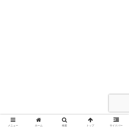
メニュー
ホーム
検索
トップ
サイドバー