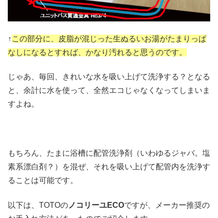
↑
この部分に、皮脂が混じった生ぬるいお湯がたまりっぱ
なしになるとすれば、かなり汚れると思うのです。
じゃあ、毎回、きれいな水を吸い上げて洗浄する？となる
と、余計に水を使って、全然エコじゃなくなってしまいま
すよね。
もちろん、たまに浴槽に配管洗浄剤（いわゆるジャバ。塩
素系漂白剤？）を混ぜ、それを吸い上げて配管内を洗浄す
ることは可能です。
以下は、TOTOの
ノコリーユECO
ですが、メーカー推奨の