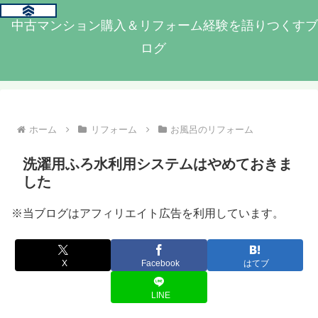
中古マンション購入＆リフォーム経験を語りつくすブ
ログ
ホーム
リフォーム
お風呂のリフォーム
洗濯用ふろ水利用システムはやめておきま
した
※当ブログはアフィリエイト広告を利用しています。
X
Facebook
はてブ
LINE