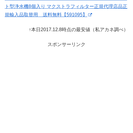
ト型浄水機8個入り マクストラフィルター正規代理店品正
規輸入品取替用 送料無料【591095】
↑本日2017.12.8時点の最安値（私アカネ調べ）
スポンサーリンク