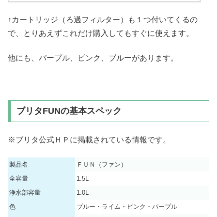
↑カートリッジ（ろ過フィルター）も１つ付いてくるの
で、とりあえずこれだけ購入してもすぐに使えます。
他にも、パープル、ピンク、ブルーがあります。
ブリタFUNの基本スペック
※ブリタ公式ＨＰに掲載されている情報です。
製品名
ＦＵＮ（ファン）
全容量
1.5L
浄水部容量
1.0L
色
ブルー・ライム・ピンク・パープル