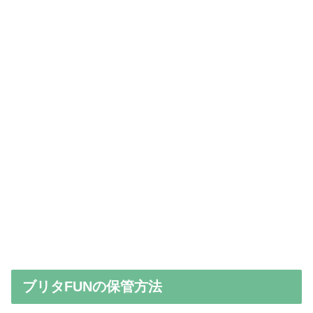
ブリタFUNの保管方法