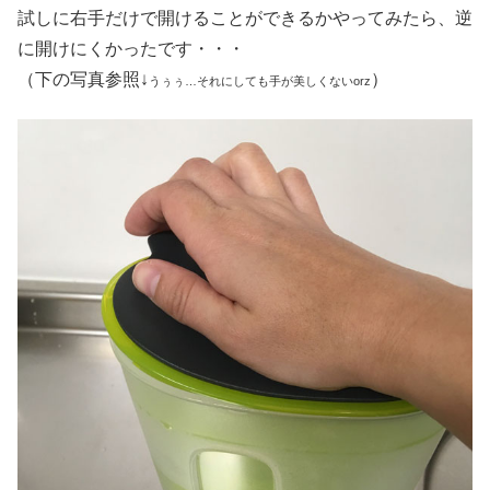
試しに右手だけで開けることができるかやってみたら、逆
に開けにくかったです・・・
（下の写真参照↓
）
うぅぅ…それにしても手が美しくないorz