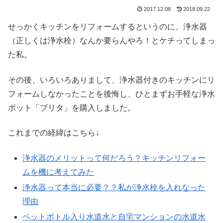
2017.12.08
2018.09.22
せっかくキッチンをリフォームするというのに、浄水器
（正しくは浄水栓）なんか要らんやろ！とケチってしまっ
た私。
その後、いろいろありまして、浄水器付きのキッチンにリ
フォームしなかったことを後悔し、ひとまずお手軽な浄水
ポット「ブリタ」を購入しました。
これまでの経緯はこちら↓
浄水器のメリットって何だろう？キッチンリフォー
ムを機に考えてみた
浄水器って本当に必要？？私が浄水栓を入れなった
理由
ペットボトル入り水道水と自宅マンションの水道水