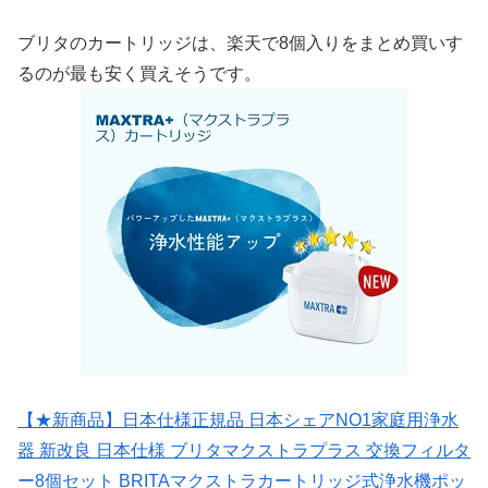
ブリタのカートリッジは、楽天で8個入りをまとめ買いす
るのが最も安く買えそうです。
【★新商品】日本仕様正規品 日本シェアNO1家庭用浄水
器 新改良 日本仕様 ブリタマクストラプラス 交換フィルタ
ー8個セット BRITAマクストラカートリッジ式浄水機ポッ