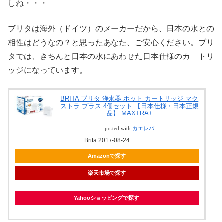
しね・・・
ブリタは海外（ドイツ）のメーカーだから、日本の水との
相性はどうなの？と思ったあなた、ご安心ください。ブリ
タでは、きちんと日本の水にあわせた日本仕様のカートリ
ッジになっています。
BRITA ブリタ 浄水器 ポット カートリッジ マク
ストラ プラス 4個セット 【日本仕様・日本正規
品】 MAXTRA+
posted with
カエレバ
Brita 2017-08-24
Amazonで探す
楽天市場で探す
Yahooショッピングで探す