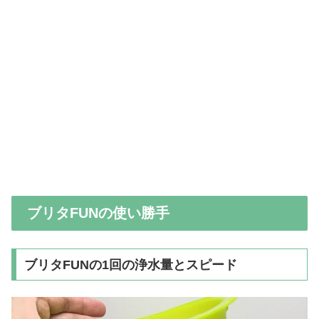
ブリタFUNの使い勝手
ブリタFUNの1回の浄水量とスピード