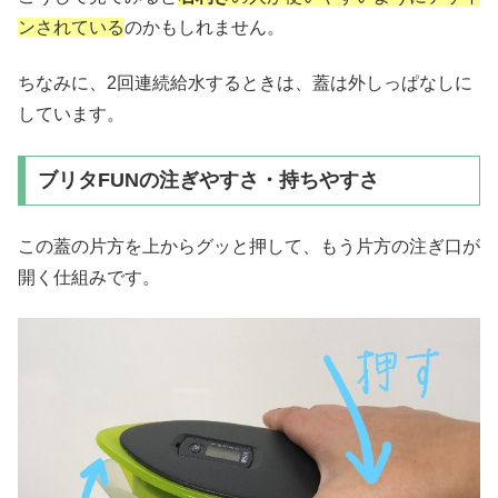
ンされている
のかもしれません。
ちなみに、2回連続給水するときは、蓋は外しっぱなしに
しています。
ブリタFUNの注ぎやすさ・持ちやすさ
この蓋の片方を上からグッと押して、もう片方の注ぎ口が
開く仕組みです。