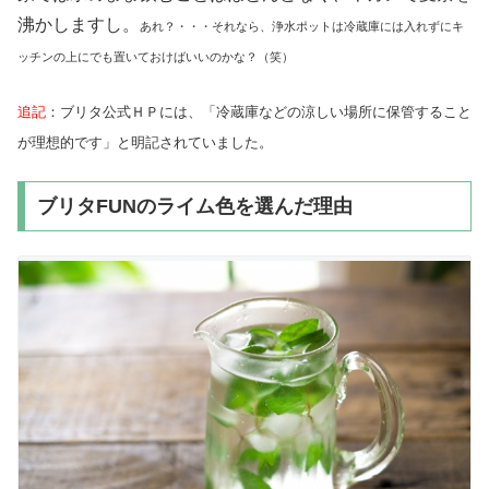
沸かしますし。
あれ？・・・それなら、浄水ポットは冷蔵庫には入れずにキ
ッチンの上にでも置いておけばいいのかな？（笑）
追記
：ブリタ公式ＨＰには、「冷蔵庫などの涼しい場所に保管すること
が理想的です」と明記されていました。
ブリタFUNのライム色を選んだ理由