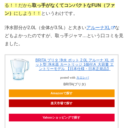
る！！だから
取っ手がなくてコンパクトなFUN（ファ
ン）
にしよう！！
というわけです。
浄水部分が2.0L（全体が3.5L）と大きい
アルーナXL
な
どもよかったのですが、取っ手ジャマ…という口コミを見
ました。
BRITA ブリタ 浄水 ポット 2.0L アルーナ XL ポ
ット型 浄水器 カートリッジ 1個付き 大容量 エ
ントリーモデル 【日本仕様・日本正規品】
posted with
カエレバ
BRITA(ブリタ)
Amazonで探す
楽天市場で探す
Yahooショッピングで探す