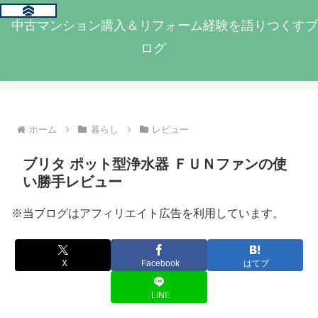
中古マンション購入＆リフォーム経験を語りつくすブ
ログ
ホーム
暮らし
レビュー
ブリタ ポット型浄水器 ＦＵＮファンの使
い勝手レビュー
※当ブログはアフィリエイト広告を利用しています。
X
Facebook
はてブ
LINE