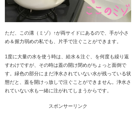
ただ、この溝（ミゾ）↑が両サイドにあるので、手が小さ
め＆握力弱めの私でも、片手で注ぐことができます。
1度に大量の水を使う時は、給水＆注ぐ、を何度も繰り返
すわけですが、その時は蓋の開け閉めがちょっと面倒で
す。緑色の部分にまだ浄水されていない水が残っている状
態だと、蓋を開けっ放しで注ぐことができません。浄水さ
れていない水も一緒に注がれてしまうからです。
スポンサーリンク