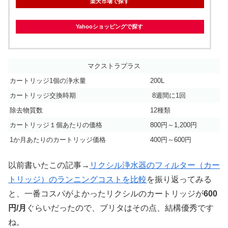
楽天市場で探す
Yahooショッピングで探す
マクストラプラス
カートリッジ1個の浄水量
200L
カートリッジ交換時期
8週間に1回
除去物質数
12種類
カートリッジ１個あたりの価格
800円～1,200円
1か月あたりのカートリッジ価格
400円～600円
以前書いたこの記事→
リクシル浄水器のフィルター（カー
トリッジ）のランニングコストを比較
を振り返ってみる
と、一番コスパがよかったリクシルのカートリッジが
600
円/月
ぐらいだったので、ブリタはその点、結構優秀です
ね。