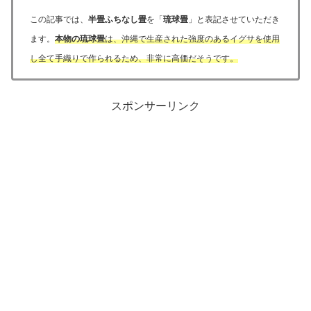
この記事では、
半畳ふちなし畳
を「
琉球畳
」と表記させていただき
ます。
本物の琉球畳
は、沖縄で生産された強度のあるイグサを使用
し全て手織りで作られるため、非常に高価だそうです。
スポンサーリンク