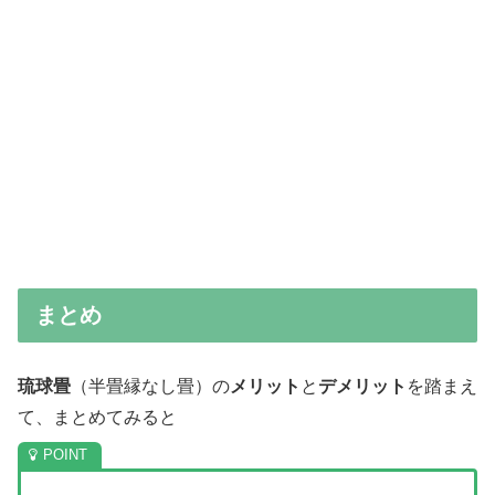
まとめ
琉球畳
（半畳縁なし畳）の
メリット
と
デメリット
を踏まえ
て、まとめてみると