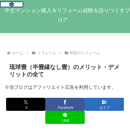
中古マンション購入＆リフォーム経験を語りつくすブ
ログ
ホーム
リフォーム
和室のリフォーム
琉球畳（半畳縁なし畳）のメリット・デメ
リットの全て
※当ブログはアフィリエイト広告を利用しています。
X
Facebook
はてブ
LINE