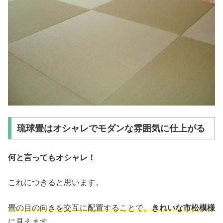
琉球畳はオシャレでモダンな雰囲気に仕上がる
何と言ってもオシャレ！
これにつきると思います。
畳の目の向きを交互に配置することで、
きれいな市松模様
に見えます。