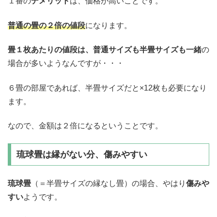
１番の
デメリット
は、価格が高いことです。
普通の畳の２倍の値段
になります。
畳１枚あたりの値段は、普通サイズも半畳サイズも一緒
の
場合が多いようなんですが・・・
６畳の部屋であれば、半畳サイズだと×12枚も必要になり
ます。
なので、金額は２倍になるということです。
琉球畳は縁がない分、傷みやすい
琉球畳
（＝半畳サイズの縁なし畳）の場合、やはり
傷みや
すい
ようです。