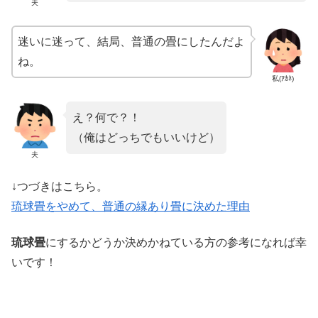
夫
迷いに迷って、結局、普通の畳にしたんだよ
ね。
私(ｱｶﾈ)
え？何で？！
（俺はどっちでもいいけど）
夫
↓つづきはこちら。
琉球畳をやめて、普通の縁あり畳に決めた理由
琉球畳
にするかどうか決めかねている方の参考になれば幸
いです！