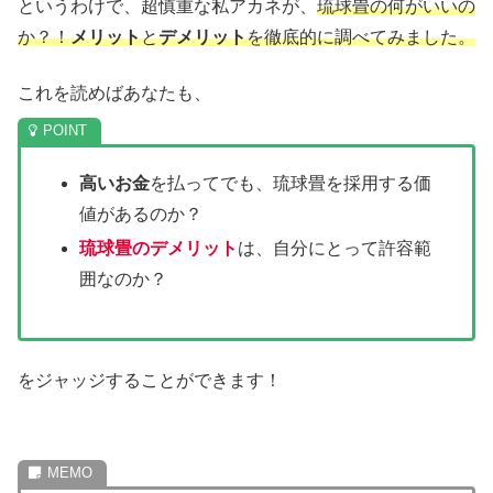
というわけで、超慎重な私アカネが、
琉球畳の何がいいの
か？！
メリット
と
デメリット
を徹底的に調べてみました。
これを読めばあなたも、
高いお金
を払ってでも、琉球畳を採用する価
値があるのか？
琉球畳のデメリット
は、自分にとって許容範
囲なのか？
をジャッジすることができます！