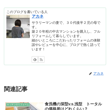
このブログを書いている人
アカネ
サラリーマンの妻で、３０代後半２児の母で
す。
築２０年程の中古マンションを購入し、フル
リフォームして暮らしています。
細かいところにこだわったリフォームの体験
談やレビューを中心に、ブログで熱く語って
います！
アカネ
関連記事
食洗機の深型v.s.浅型 トータル
キッチンのリフォーム
の価格差はどれくらい？