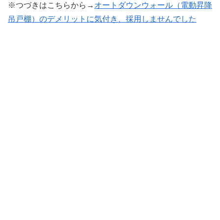
※つづきはこちらから→
オートダウンウォール（電動昇降
吊戸棚）のデメリットに気付き、採用しませんでした