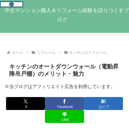
中古マンション購入＆リフォーム経験を語りつくすブ
ログ
ホーム
リフォーム
キッチンのリフォーム
キッチンのオートダウンウォール（電動昇
降吊戸棚）のメリット・魅力
※当ブログはアフィリエイト広告を利用しています。
X
Facebook
はてブ
LINE