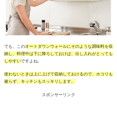
でも、この
オートダウンウォールにそのような調味料を収
納し、料理中は下に降ろしておけば、出し入れがとっても
しやすい
ですよね。
使わないときは上に上げて収納しておけるので、ホコリも
被らず、キッチンもスッキリします。
スポンサーリンク