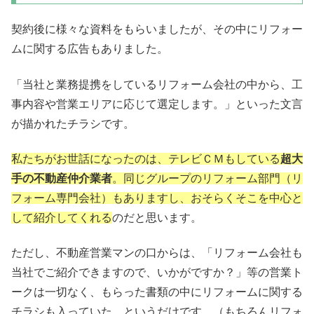
契約後に様々な資料をもらいましたが、その中にリフォー
ムに関する広告もありました。
「当社と業務提携をしているリフォーム会社の中から、工
事内容や営業エリアに応じて選定します。」といった文言
が描かれたチラシです。
私たちがお世話になったのは、テレビＣＭもしている
超大
手の不動産仲介業者
。同じグループのリフォーム部門（リ
フォーム専門会社）もありますし、おそらくそこを中心と
して紹介してくれる
のだと思います。
ただし、不動産営業マンの口からは、「リフォーム会社も
当社でご紹介できますので、いかがですか？」等の営業ト
ークは一切なく、もらった書類の中にリフォームに関する
チラシも入っていた、というだけです。（もちろんリフォ