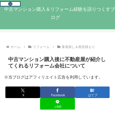
中古マンション購入＆リフォーム経験を語りつくすブ
ログ
ホーム
リフォーム
業者探し＆相見積もり
中古マンション購入後に不動産屋が紹介し
てくれるリフォーム会社について
※当ブログはアフィリエイト広告を利用しています。
X
Facebook
はてブ
LINE