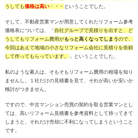
うしても
価格は高い
・・・
ということでした。
そして、不動産営業マンが用意してくれたリフォーム参考
価格表については、「
自社グループで見積りを出すと、ど
うしてもリフォーム費用が
もっと高くなってしまう
ので、
今回はあえて地域の小さなリフォーム会社に見積りを依頼
して作ってもらっています。
」ということでした。
私のような素人は、そもそもリフォーム費用の相場を知り
ませんし、１社だけの見積書を見て、それが高いか安いか
検討がつきません。
ですので、中古マンション売買の契約を取る営業マンとし
ては、高いリフォーム見積書を参考資料として持ってきて
しまうと、それだけ売却に不利になってしまうということ
です。