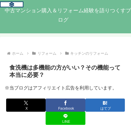
中古マンション購入＆リフォーム経験を語りつくすブ
ログ
ホーム
リフォーム
キッチンのリフォーム
食洗機は多機能の方がいい？その機能って
本当に必要？
※当ブログはアフィリエイト広告を利用しています。
X
Facebook
はてブ
LINE