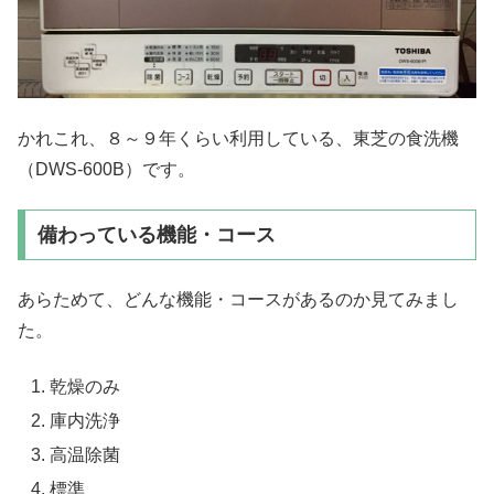
かれこれ、８～９年くらい利用している、東芝の食洗機
（DWS-600B）です。
備わっている機能・コース
あらためて、どんな機能・コースがあるのか見てみまし
た。
乾燥のみ
庫内洗浄
高温除菌
標準