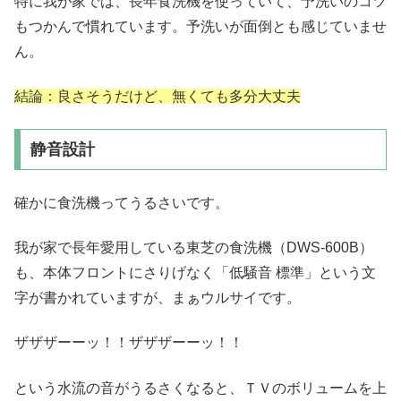
特に我が家では、長年食洗機を使っていて、予洗いのコツ
もつかんで慣れています。予洗いが面倒とも感じていませ
ん。
結論：良さそうだけど、無くても多分大丈夫
静音設計
確かに食洗機ってうるさいです。
我が家で長年愛用している東芝の食洗機（DWS-600B）
も、本体フロントにさりげなく「低騒音 標準」という文
字が書かれていますが、まぁウルサイです。
ザザザーーッ！！ザザザーーッ！！
という水流の音がうるさくなると、ＴＶのボリュームを上