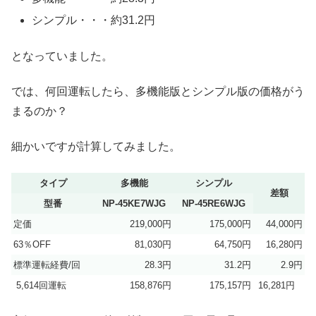
シンプル・・・約31.2円
となっていました。
では、何回運転したら、多機能版とシンプル版の価格がう
まるのか？
細かいですが計算してみました。
タイプ
多機能
シンプル
差額
型番
NP-45KE7WJG
NP-45RE6WJG
定価
219,000円
175,000円
44,000円
63％OFF
81,030円
64,750円
16,280円
標準運転経費/回
28.3円
31.2円
2.9円
5,614回運転
158,876円
175,157円
16,281円