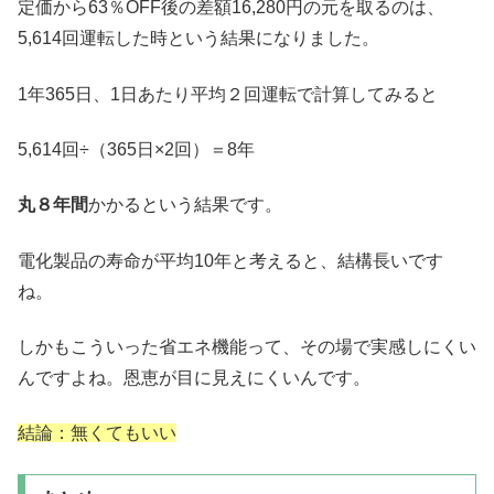
定価から63％OFF後の差額16,280円の元を取るのは、
5,614回運転した時という結果になりました。
1年365日、1日あたり平均２回運転で計算してみると
5,614回÷（365日×2回）＝8年
丸８年間
かかるという結果です。
電化製品の寿命が平均10年と考えると、結構長いです
ね。
しかもこういった省エネ機能って、その場で実感しにくい
んですよね。恩恵が目に見えにくいんです。
結論：無くてもいい