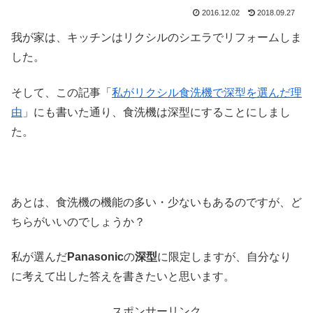
2016.12.02
2018.09.27
我が家は、キッチンはリクシルのシエラでリフォームしま
した。
そして、この記事「
私がリクシル食洗機で深型を選んだ理
由
」にも書いた通り、食洗機は深型にすることにしまし
た。
あとは、食洗機の機能の多い・少ないもあるのですが、ど
ちらがいいのでしょうか？
私が選んだ
Panasonic
の
深型
に限定しますが、自分なり
に考えて出した答えを書きたいと思います。
スポンサーリンク