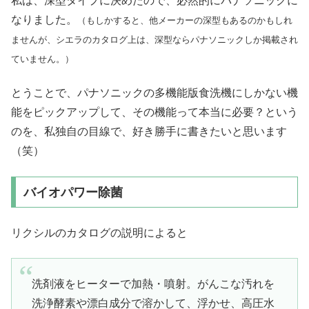
私は、深型タイプに決めたので、必然的にパナソニックに
なりました。
（もしかすると、他メーカーの深型もあるのかもしれ
ませんが、シエラのカタログ上は、深型ならパナソニックしか掲載され
ていません。）
とうことで、パナソニックの多機能版食洗機にしかない機
能をピックアップして、その機能って本当に必要？という
のを、私独自の目線で、好き勝手に書きたいと思います
（笑）
バイオパワー除菌
リクシルのカタログの説明によると
洗剤液をヒーターで加熱・噴射。がんこな汚れを
洗浄酵素や漂白成分で溶かして、浮かせ、高圧水