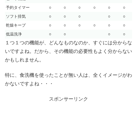
予約タイマー
○
○
○
○
○
○
ソフト排気
○
○
○
○
○
乾燥キープ
○
○
○
○
○
○
低温洗浄
○
○
○
○
１つ１つの機能が、どんなものなのか、すぐには分からな
いですよね。だから、その機能の必要性もよく分からない
かもしれません。
特に、食洗機を使ったことが無い人は、全くイメージがわ
かないですよね・・・
スポンサーリンク