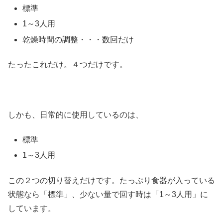
標準
1～3人用
乾燥時間の調整・・・数回だけ
たったこれだけ。４つだけです。
しかも、日常的に使用しているのは、
標準
1～3人用
この２つの切り替えだけです。たっぷり食器が入っている
状態なら「標準」、少ない量で回す時は「1～3人用」に
しています。