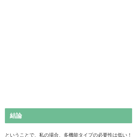
結論
ということで、私の場合、多機能タイプの必要性は低い！