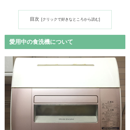
目次
愛用中の食洗機について