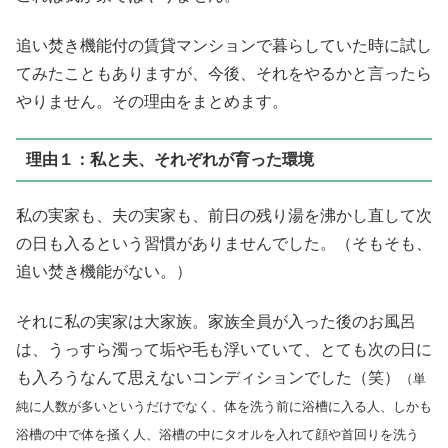
追い焚き機能付の賃貸マンションで暮らしていた時に試し
てみたこともありますが、今後、それをやるかと言ったら
やりません。その理由をまとめます。
理由１：私と夫、それぞれが育った環境
私の実家も、夫の実家も、前日の残り湯を沸かし直して次
の日も入るという習慣がありませんでした。（そもそも、
追い焚き機能がない。）
それに私の実家は大家族。家族全員が入った後のお風呂
は、うっすら濁って垢や毛も浮いていて、とても次の日に
も入ろうなんて思えないコンディションでした（笑）
（単
純に人数が多いというだけでなく、体を洗う前に浴槽に入る人、しかも
浴槽の中で体を掻く人、浴槽の中にタオルを入れて顔や首回りを洗う