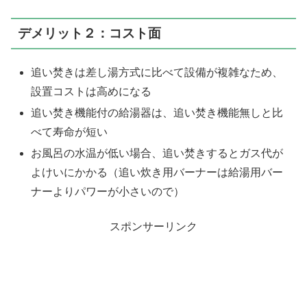
デメリット２：コスト面
追い焚きは差し湯方式に比べて設備が複雑なため、
設置コストは高めになる
追い焚き機能付の給湯器は、追い焚き機能無しと比
べて寿命が短い
お風呂の水温が低い場合、追い焚きするとガス代が
よけいにかかる（追い炊き用バーナーは給湯用バー
ナーよりパワーが小さいので）
スポンサーリンク