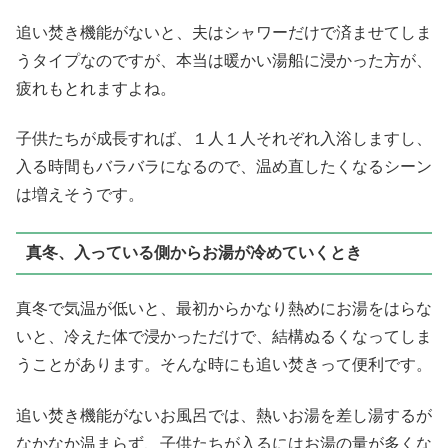
追い焚き機能がないと、夫はシャワーだけで済ませてしま
うタイプなのですが、本当は暖かい湯船に浸かった方が、
疲れもとれますよね。
子供たちが成長すれば、１人１人それぞれ入浴しますし、
入る時間もバラバラになるので、温め直したくなるシーン
は増えそうです。
真冬、入っている側からお湯が冷めていくとき
真冬で気温が低いと、最初からかなり熱めにお湯をはらな
いと、冷えた体で浸かっただけで、結構ぬるくなってしま
うことがあります。そんな時にも追い焚きって便利です。
追い焚き機能がないお風呂では、熱いお湯を差し湯するが
なかなか温まらず、子供たちが入るにはお湯の量が多くな