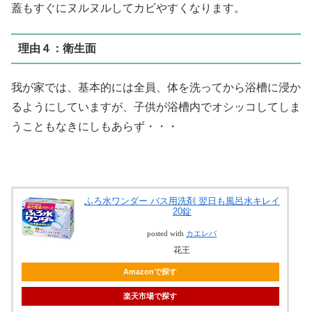
蓋もすぐにヌルヌルしてカビやすくなります。
理由４：衛生面
我が家では、基本的には全員、体を洗ってから浴槽に浸か
るようにしていますが、子供が浴槽内でオシッコしてしま
うこともなきにしもあらず・・・
ふろ水ワンダー バス用洗剤 翌日も風呂水キレイ
20錠
posted with
カエレバ
花王
Amazonで探す
楽天市場で探す