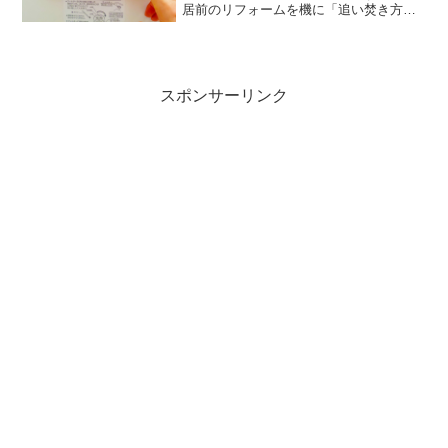
居前のリフォームを機に「追い焚き方
式」に変えてもらうことにしました。
（その経緯はこちらの記事→お風呂の
「追い焚き」と「高温差し湯」の違い
は？（リフォーム前の検討））しかし...
スポンサーリンク