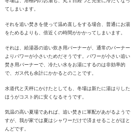
冬場は、浴槽内のお湯も、丸１日経つと完全に冷たくなっ
てしまいます。
それを追い焚きを使って温め直しをする場合、普通にお湯
をためるよりも、倍近くの時間がかかってしまいます。
それは、給湯器の追い炊き用バーナーが、通常のバーナー
よりパワーが小さいためだそうです。パワーが小さい追い
焚き用バーナーで、冷たい水をお湯にするのは非効率的
で、ガス代も余計にかかるとのことです。
水道代と天秤にかけたとしても、冬場は新たに湯はりした
ほうがコスト的に安くなるそうです。
気温の高い夏場であれば、追い焚きに軍配があがるようで
すが、我が家では夏はシャワーだけで済ませることがほと
んどです。