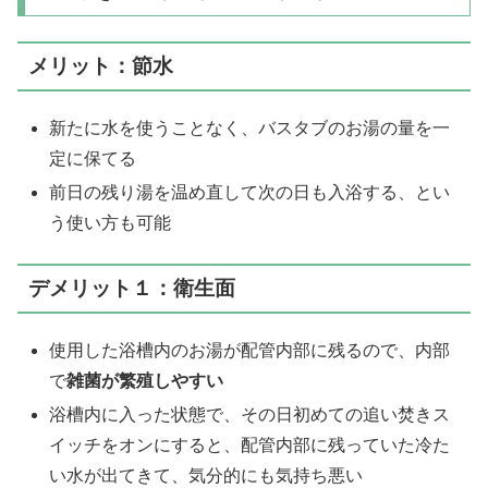
メリット：節水
新たに水を使うことなく、バスタブのお湯の量を一
定に保てる
前日の残り湯を温め直して次の日も入浴する、とい
う使い方も可能
デメリット１：衛生面
使用した浴槽内のお湯が配管内部に残るので、内部
で
雑菌が繁殖しやすい
浴槽内に入った状態で、その日初めての追い焚きス
イッチをオンにすると、配管内部に残っていた冷た
い水が出てきて、気分的にも気持ち悪い