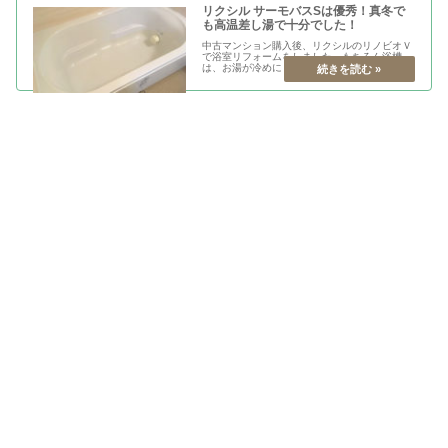
リクシル サーモバスSは優秀！真冬で
も高温差し湯で十分でした！
中古マンション購入後、リクシルのリノビオＶ
で浴室リフォームをしました。もちろん浴槽
は、お湯が冷めにくいサーモバスＳ。このサー
モバスＳ、本当にお湯が冷めにくいです！追い
焚きをあきらめて、高温差し湯で我慢した経緯
がありましたが、高温差し湯で十分...