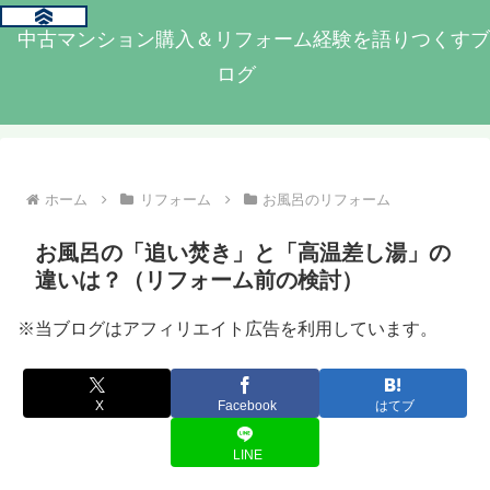
中古マンション購入＆リフォーム経験を語りつくすブ
ログ
ホーム
リフォーム
お風呂のリフォーム
お風呂の「追い焚き」と「高温差し湯」の
違いは？（リフォーム前の検討）
※当ブログはアフィリエイト広告を利用しています。
X
Facebook
はてブ
LINE