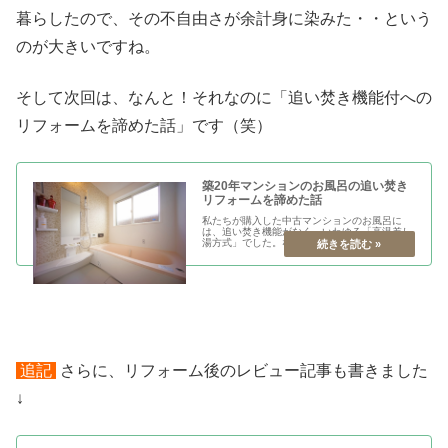
暮らしたので、その不自由さが余計身に染みた・・という
のが大きいですね。
そして次回は、なんと！それなのに「追い焚き機能付への
リフォームを諦めた話」です（笑）
築20年マンションのお風呂の追い焚き
リフォームを諦めた話
私たちが購入した中古マンションのお風呂に
は、追い焚き機能がなく、いわゆる「高温差し
湯方式」でした。なので、入居前のフルリフォ
ームを機に、お風呂に追い焚き機能をつけても
らおうと思い、相見積もりをとりました。とこ
ろが・・・・タイトル通り、お風呂...
追記
さらに、リフォーム後のレビュー記事も書きました
↓