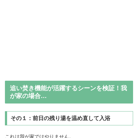
追い焚き機能が活躍するシーンを検証！我
が家の場合…
その１：前日の残り湯を温め直して入浴
これは我が家ではやりません。